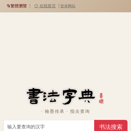
繁體瀏覽
在线留言
登录网站
· 翰墨传承 · 指尖查询