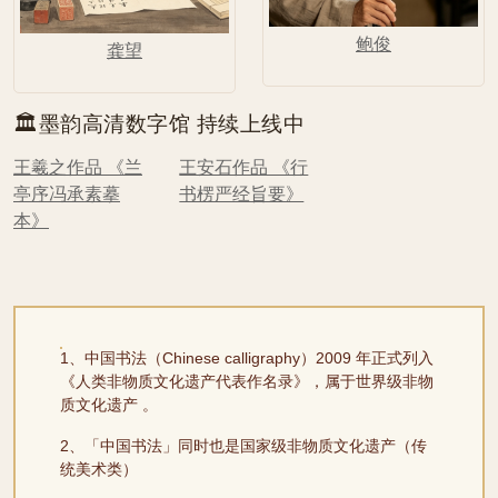
鲍俊
龚望
🏛️墨韵高清数字馆 持续上线中
王羲之作品 《兰
王安石作品 《行
亭序冯承素摹
书楞严经旨要》
本》
1、中国书法（Chinese calligraphy）2009 年正式列入
《人类非物质文化遗产代表作名录》，属于世界级非物
质文化遗产 。
2、「中国书法」同时也是国家级非物质文化遗产（传
统美术类）