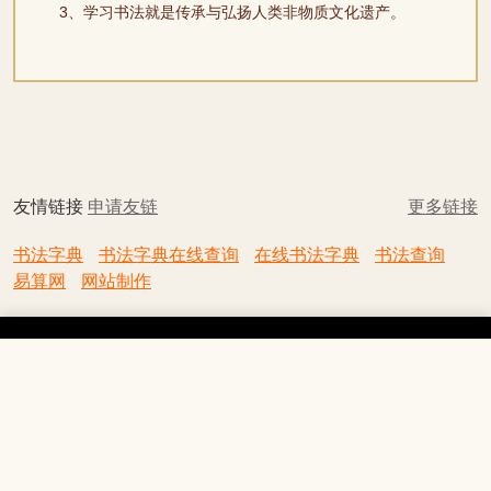
3、学习书法就是传承与弘扬人类非物质文化遗产。
友情链接
申请友链
更多链接
书法字典
书法字典在线查询
在线书法字典
书法查询
易算网
网站制作
首页
| 关于我们 |
友情链接
|
联系我们