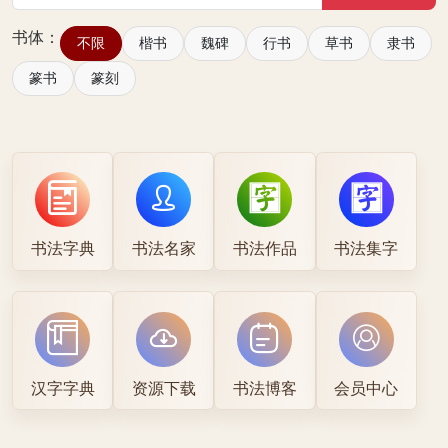
书体：
不限
楷书
魏碑
行书
草书
隶书
篆书
篆刻
书法字典
书法名家
书法作品
书法集字
汉字字典
资源下载
书法博客
会员中心