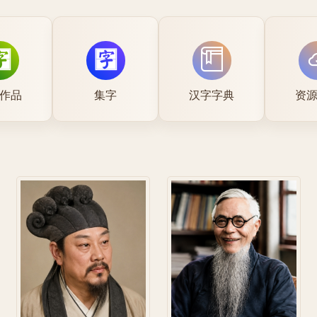
作品
集字
汉字字典
资