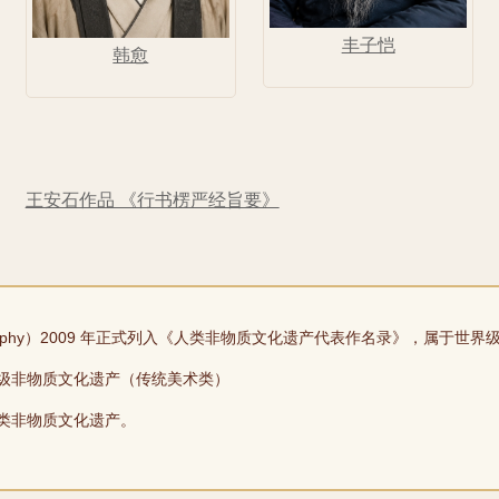
丰子恺
韩愈
王安石作品 《行书楞严经旨要》
lligraphy）2009 年正式列入《人类非物质文化遗产代表作名录》，属于世
级非物质文化遗产（传统美术类）
类非物质文化遗产。