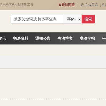
用的书法字典在线查询工具
繁體瀏覽
在线留言
登
资讯
书法资料
通知公告
书法博客
书法字帖
平