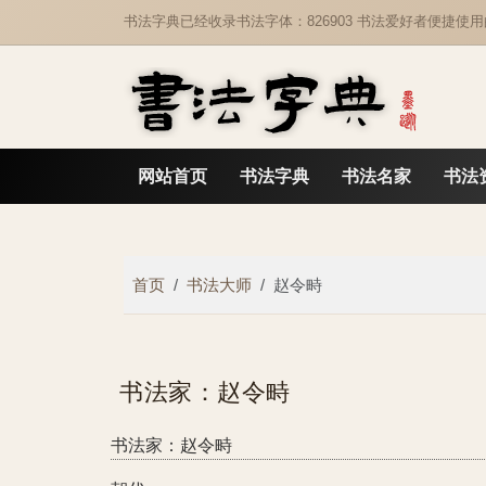
书法字典已经收录书法字体：826903 书法爱好者便捷使
网站首页
书法字典
书法名家
书法
首页
书法大师
赵令畤
书法家：赵令畤
书法家：赵令畤