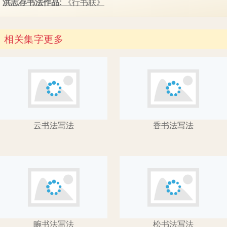
洪志存书法作品:
《行书联》
相关集字
更多
云书法写法
香书法写法
畹书法写法
松书法写法