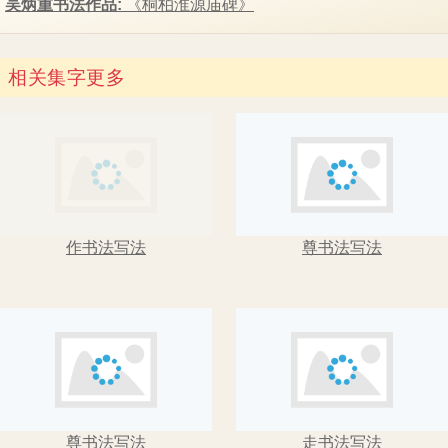
相关集字
更多
作书法写法
尊书法写法
尊书法写法