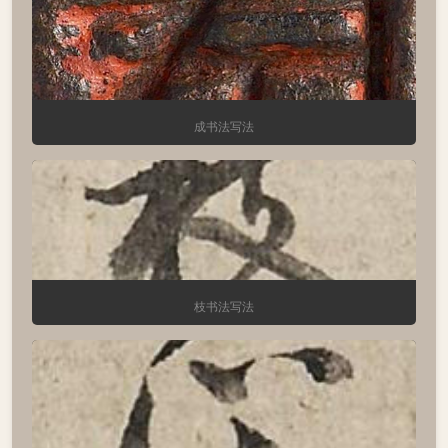
成书法写法
枝书法写法