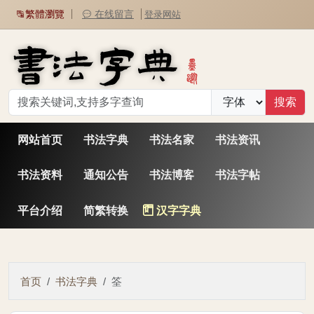
繁體瀏覽
在线留言
登录网站
网站首页
书法字典
书法名家
书法资讯
书法资料
通知公告
书法博客
书法字帖
平台介绍
简繁转换
汉字字典
首页
书法字典
筌