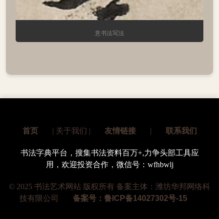
意书法写法
首页
| 关于我们 |
友情链接
|
联系我们
© 2025 书法艺术网站 版权所有 备案主体：潍坊华邦网络科
技有限公司
备案号：鲁ICP备14027302号-15