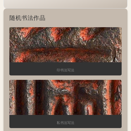
随机书法作品
印书法写法
私书法写法