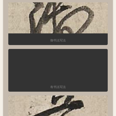
御书法写法
有书法写法