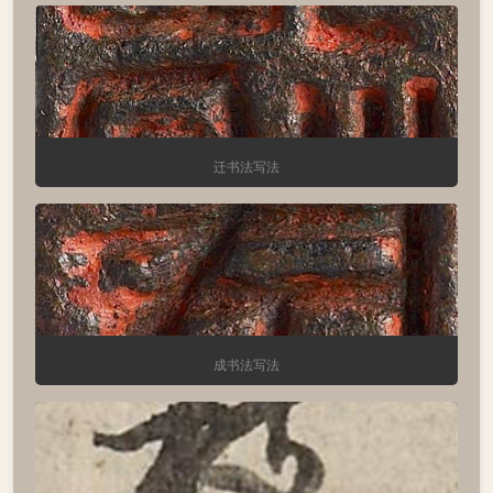
迁书法写法
成书法写法