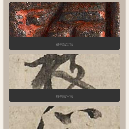
成书法写法
枝书法写法